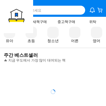
대여
새책구매
중고책구매
위탁
유아
초등
청소년
어른
영어
주간 베스트셀러
🔥 지금 우도에서 가장 많이 대여되는 책