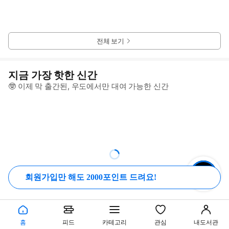
전체 보기
지금 가장 핫한 신간
🤓 이제 막 출간된, 우도에서만 대여 가능한 신간
유아
회원가입만 해도 2000포인트 드려요!
초등
홈
피드
카테고리
관심
내도서관
전체 보기
청소년