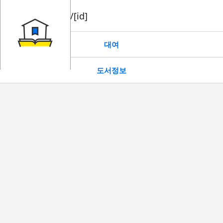
book/rent/[id]
대여
도서정보