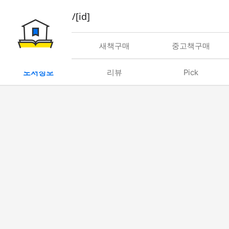
book/rent/[id]
대여
새책구매
중고책구매
도서정보
리뷰
Pick