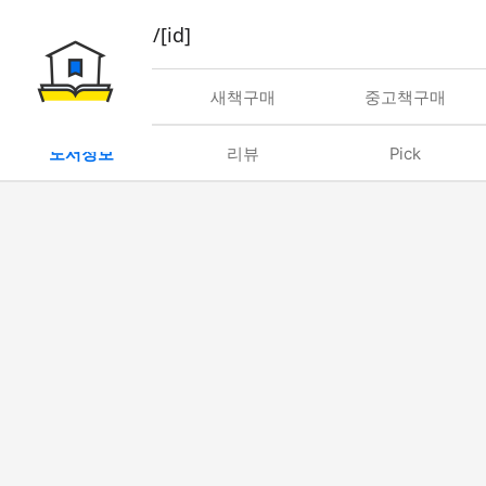
book/rent/[id]
대여
새책구매
중고책구매
도서정보
리뷰
Pick