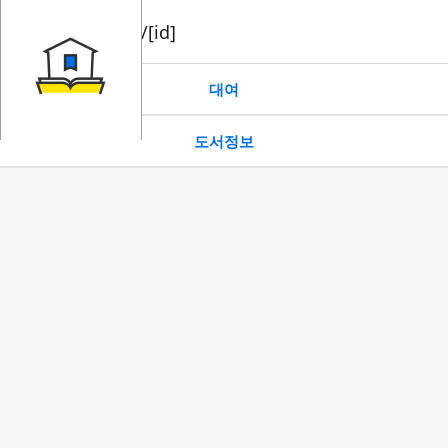
book/rent/[id]
대여
도서정보