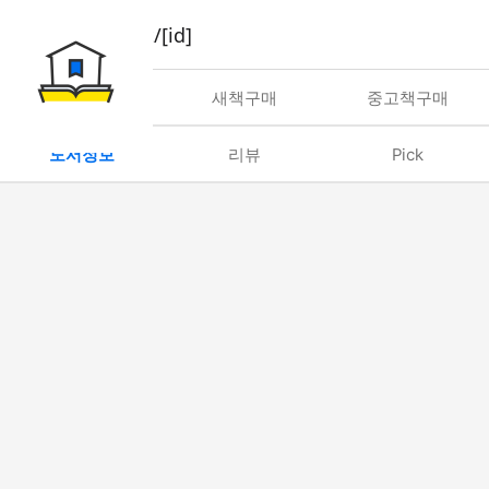
book/rent/[id]
대여
새책구매
중고책구매
도서정보
리뷰
Pick