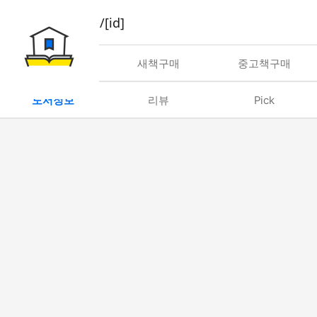
book/rent/[id]
대여
새책구매
중고책구매
도서정보
리뷰
Pick