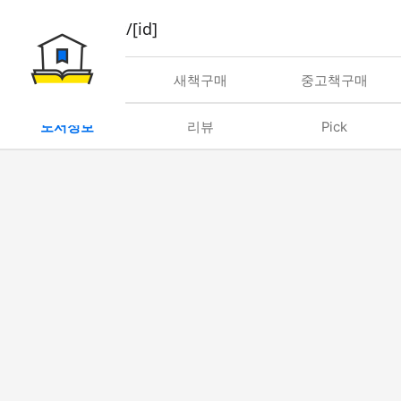
book/rent/[id]
대여
새책구매
중고책구매
도서정보
리뷰
Pick