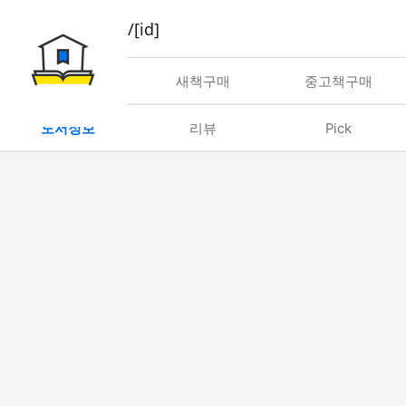
book/rent/[id]
대여
새책구매
중고책구매
도서정보
리뷰
Pick