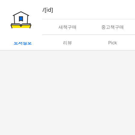
book/rent/[id]
대여
새책구매
중고책구매
도서정보
리뷰
Pick