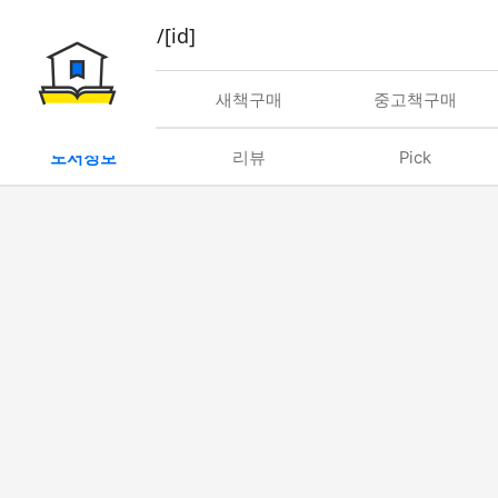
book/rent/[id]
대여
새책구매
중고책구매
도서정보
리뷰
Pick