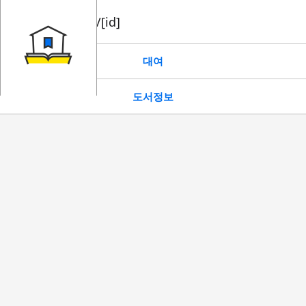
book/rent/[id]
대여
도서정보