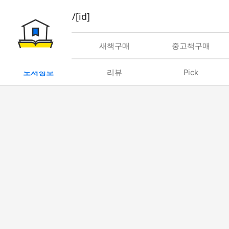
book/rent/[id]
대여
새책구매
중고책구매
도서정보
리뷰
Pick