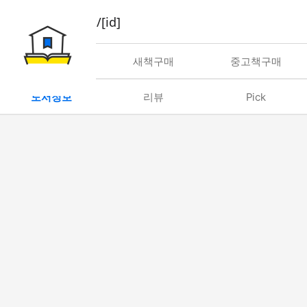
book/rent/[id]
대여
새책구매
중고책구매
도서정보
리뷰
Pick