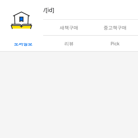
book/rent/[id]
대여
새책구매
중고책구매
도서정보
리뷰
Pick