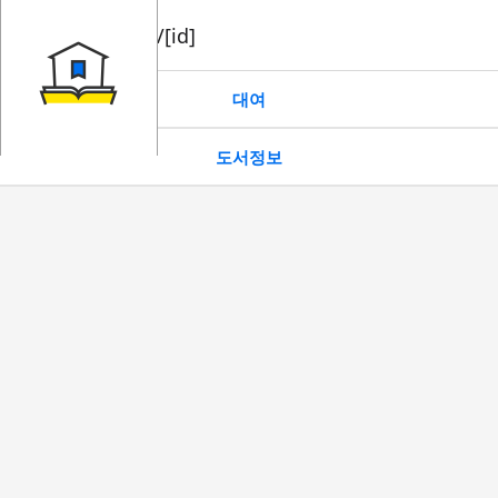
book/rent/[id]
대여
도서정보