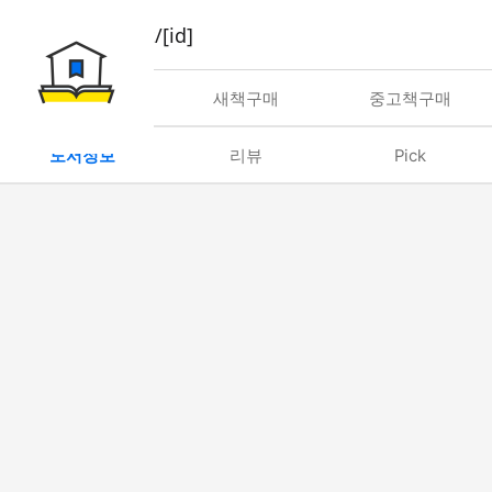
book/rent/[id]
대여
새책구매
중고책구매
도서정보
리뷰
Pick