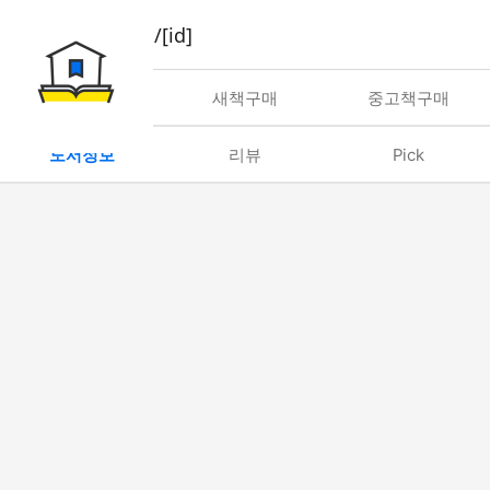
book/rent/[id]
대여
새책구매
중고책구매
도서정보
리뷰
Pick