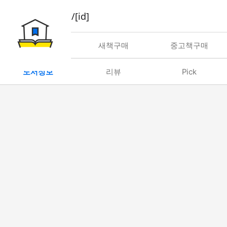
book/rent/[id]
대여
새책구매
중고책구매
도서정보
리뷰
Pick